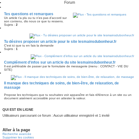
Forum
Tes questions et remarques
Un article t'a plu ou tu n'es pas d'accord sur
son contenu, dis nous ce que tu ressens.
Sujets :
2
Tu désires proposer un article pour le site lesmainsdubonheur.fr
C'est ici que tu en fais la demande
Sujets :
1
Complément d'infos sur un article du site lesmainsdubonheur.fr
Il est préférable de passer par le formulaire de messagerie (menu : CONTACT - VIE DU
SITE)
Il manque des techniques de soins, de bien-être, de relaxation, de
massage
Propose les techniques que tu souhaites voir apparaître et fais référence à un site ou un
document aisément accessible pour en attester la valeur.
QUI EST EN LIGNE
Utilisateurs parcourant ce forum : Aucun utilisateur enregistré et 1 invité
Aller à la page
Recherche avancée
Supprimer les cookies