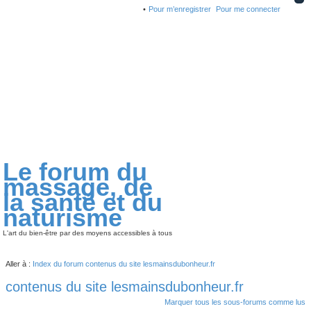
Pour m’enregistrer
Pour me connecter
Le forum du
massage, de
la santé et du
naturisme
L'art du bien-être par des moyens accessibles à tous
Aller à :
Index du forum
contenus du site lesmainsdubonheur.fr
contenus du site lesmainsdubonheur.fr
Marquer tous les sous-forums comme lus