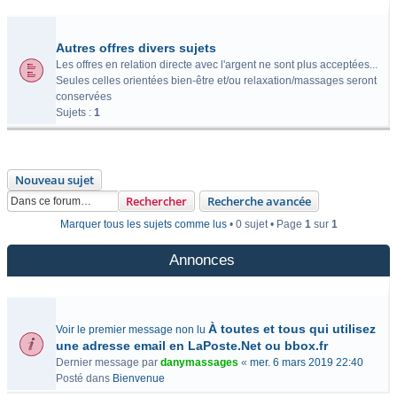
Autres offres divers sujets
Les offres en relation directe avec l'argent ne sont plus acceptées...
Seules celles orientées bien-être et/ou relaxation/massages seront
conservées
Sujets :
1
Nouveau sujet
Rechercher
Recherche avancée
Marquer tous les sujets comme lus
• 0 sujet • Page
1
sur
1
Annonces
À toutes et tous qui utilisez
Voir le premier message non lu
une adresse email en LaPoste.Net ou bbox.fr
Dernier message par
danymassages
«
mer. 6 mars 2019 22:40
Posté dans
Bienvenue