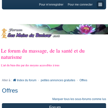
Pour m’enregistrer
Pour me connecter
Le forum du massage, de la santé et du
naturisme
L'art du bien-être par des moyens accessibles à tous
Aller à :
Index du forum
petites annonces gratuites
Offres
Offres
Marquer tous les sous-forums comme lus
Forum