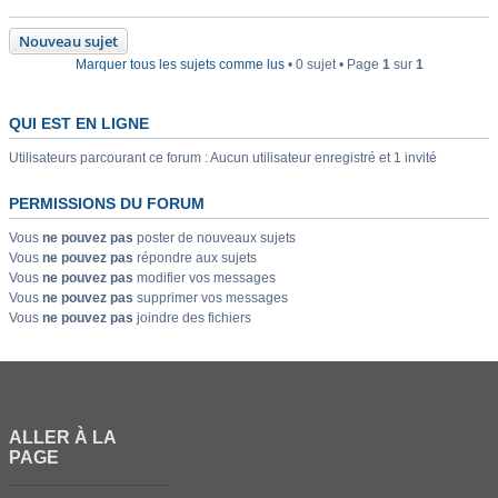
Nouveau sujet
Marquer tous les sujets comme lus
• 0 sujet • Page
1
sur
1
QUI EST EN LIGNE
Utilisateurs parcourant ce forum : Aucun utilisateur enregistré et 1 invité
PERMISSIONS DU FORUM
Vous
ne pouvez pas
poster de nouveaux sujets
Vous
ne pouvez pas
répondre aux sujets
Vous
ne pouvez pas
modifier vos messages
Vous
ne pouvez pas
supprimer vos messages
Vous
ne pouvez pas
joindre des fichiers
ALLER À LA
PAGE