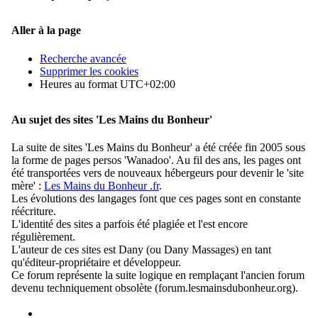
Aller à la page
Recherche avancée
Supprimer les cookies
Heures au format
UTC+02:00
Au sujet des sites 'Les Mains du Bonheur'
La suite de sites 'Les Mains du Bonheur' a été créée fin 2005 sous
la forme de pages persos 'Wanadoo'. Au fil des ans, les pages ont
été transportées vers de nouveaux hébergeurs pour devenir le 'site
mère' :
Les Mains du Bonheur .fr
.
Les évolutions des langages font que ces pages sont en constante
réécriture.
L'identité des sites a parfois été plagiée et l'est encore
régulièrement.
L'auteur de ces sites est Dany (ou Dany Massages) en tant
qu'éditeur-propriétaire et développeur.
Ce forum représente la suite logique en remplaçant l'ancien forum
devenu techniquement obsolète (forum.lesmainsdubonheur.org).