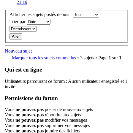
21:19
Afficher les sujets postés depuis :
Trier par
Nouveau sujet
Marquer tous les sujets comme lus
• 3 sujets • Page
1
sur
1
Qui est en ligne
Utilisateurs parcourant ce forum : Aucun utilisateur enregistré et 1
invité
Permissions du forum
Vous
ne pouvez pas
poster de nouveaux sujets
Vous
ne pouvez pas
répondre aux sujets
Vous
ne pouvez pas
modifier vos messages
Vous
ne pouvez pas
supprimer vos messages
Vous
ne pouvez pas
joindre des fichiers