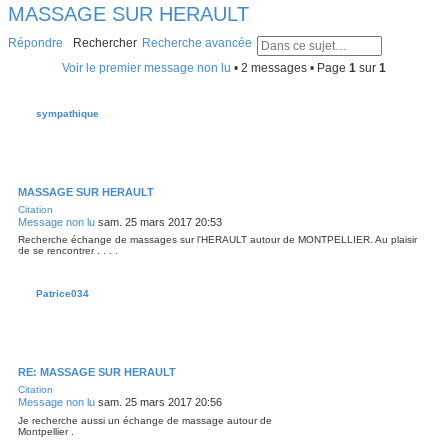
MASSAGE SUR HERAULT
Répondre
Rechercher
Recherche avancée
Voir le premier message non lu
• 2 messages • Page
1
sur
1
sympathique
MASSAGE SUR HERAULT
Citation
Message non lu
sam. 25 mars 2017 20:53
Recherche échange de massages sur l'HERAULT autour de MONTPELLIER. Au plaisir
de se rencontrer . . . .
Patrice034
RE: MASSAGE SUR HERAULT
Citation
Message non lu
sam. 25 mars 2017 20:56
Je recherche aussi un échange de massage autour de
Montpellier .