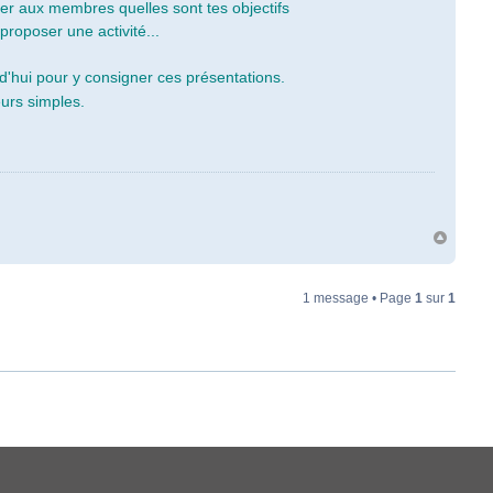
rer aux membres quelles sont tes objectifs
roposer une activité...
rd'hui pour y consigner ces présentations.
eurs simples.
1 message • Page
1
sur
1