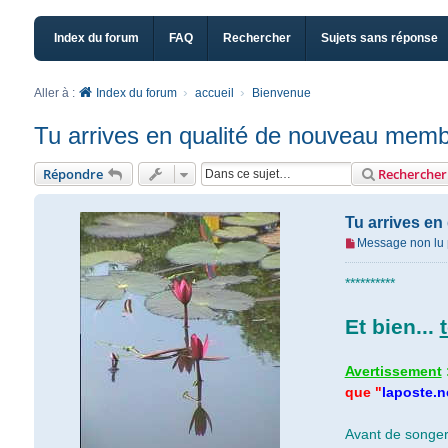
Index du forum
FAQ
Rechercher
Sujets sans réponse
Aller à :
Index du forum
accueil
Bienvenue
Tu arrives en qualité de nouveau memb
Répondre
Rechercher
Tu arrives e
Message non lu
**********
Et bien...
Avertissement
que "
laposte.n
Avant de songer