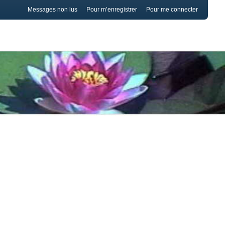
Messages non lus
Pour m’enregistrer
Pour me connecter