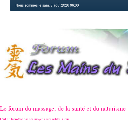
Nous sommes le sam. 8 août 2026 06:00
Le forum du massage, de la santé et du naturisme
L'art du bien-être par des moyens accessibles à tous