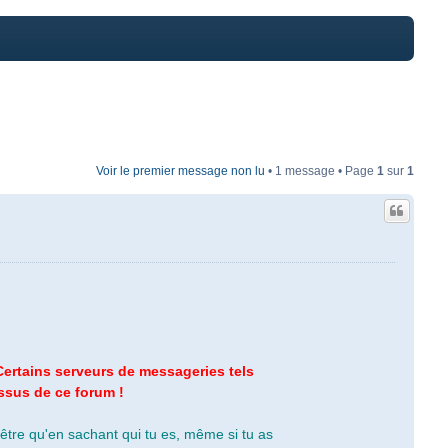
Voir le premier message non lu
• 1 message • Page
1
sur
1
ertains serveurs de messageries tels
ssus de ce forum !
-être qu'en sachant qui tu es, même si tu as