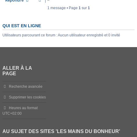
Répondre
1 message • Page
1
sur
1
QUI EST EN LIGNE
Utilisateurs parcourant ce forum : Aucun utilisateur enregistré et 0 invité
ALLER À LA
PAGE
Recherche avancée
Supprimer les cookies
Heures au format
UTC+02:00
AU SUJET DES SITES 'LES MAINS DU BONHEUR'