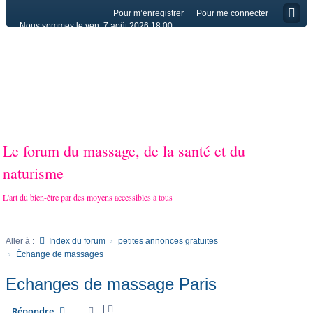
Pour m’enregistrer
Pour me connecter
Nous sommes le ven. 7 août 2026 18:00
Le forum du massage, de la santé et du
naturisme
L'art du bien-être par des moyens accessibles à tous
Aller à :
Index du forum
petites annonces gratuites
Échange de massages
Echanges de massage Paris
Répondre