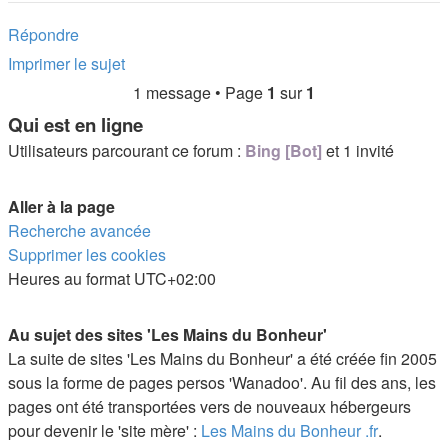
Répondre
Imprimer le sujet
1 message • Page
1
sur
1
Qui est en ligne
Utilisateurs parcourant ce forum :
Bing [Bot]
et 1 invité
Aller à la page
Recherche avancée
Supprimer les cookies
Heures au format
UTC+02:00
Au sujet des sites 'Les Mains du Bonheur'
La suite de sites 'Les Mains du Bonheur' a été créée fin 2005
sous la forme de pages persos 'Wanadoo'. Au fil des ans, les
pages ont été transportées vers de nouveaux hébergeurs
pour devenir le 'site mère' :
Les Mains du Bonheur .fr
.