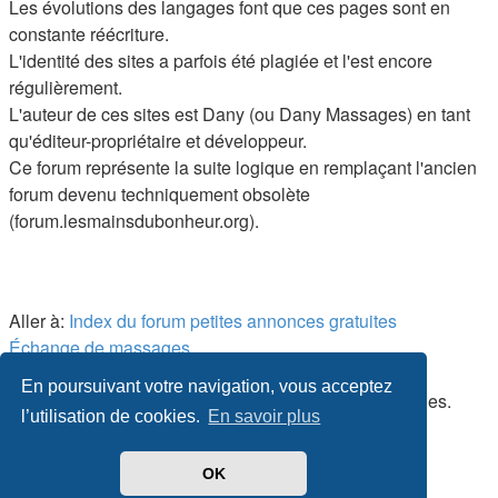
Les évolutions des langages font que ces pages sont en
constante réécriture.
L'identité des sites a parfois été plagiée et l'est encore
régulièrement.
L'auteur de ces sites est Dany (ou Dany Massages) en tant
qu'éditeur-propriétaire et développeur.
Ce forum représente la suite logique en remplaçant l'ancien
forum devenu techniquement obsolète
(forum.lesmainsdubonheur.org).
Aller à:
Index du forum
petites annonces gratuites
Échange de massages
En poursuivant votre navigation, vous acceptez
© Dany, Les Mains du Bonheur
including all countries.
l’utilisation de cookies.
En savoir plus
OK