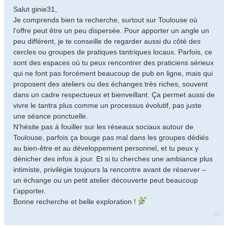
Salut ginie31,
Je comprends bien ta recherche, surtout sur Toulouse où
l’offre peut être un peu dispersée. Pour apporter un angle un
peu différent, je te conseille de regarder aussi du côté des
cercles ou groupes de pratiques tantriques locaux. Parfois, ce
sont des espaces où tu peux rencontrer des praticiens sérieux
qui ne font pas forcément beaucoup de pub en ligne, mais qui
proposent des ateliers ou des échanges très riches, souvent
dans un cadre respectueux et bienveillant. Ça permet aussi de
vivre le tantra plus comme un processus évolutif, pas juste
une séance ponctuelle.
N’hésite pas à fouiller sur les réseaux sociaux autour de
Toulouse, parfois ça bouge pas mal dans les groupes dédiés
au bien-être et au développement personnel, et tu peux y
dénicher des infos à jour. Et si tu cherches une ambiance plus
intimiste, privilégie toujours la rencontre avant de réserver –
un échange ou un petit atelier découverte peut beaucoup
t’apporter.
Bonne recherche et belle exploration !