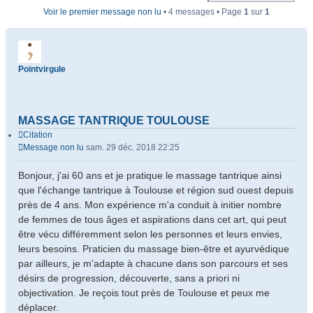
Voir le premier message non lu
• 4 messages • Page
1
sur
1
Pointvirgule
MASSAGE TANTRIQUE TOULOUSE
Citation
Message non lu
sam. 29 déc. 2018 22:25
Bonjour, j'ai 60 ans et je pratique le massage tantrique ainsi
que l'échange tantrique à Toulouse et région sud ouest depuis
près de 4 ans. Mon expérience m'a conduit à initier nombre
de femmes de tous âges et aspirations dans cet art, qui peut
être vécu différemment selon les personnes et leurs envies,
leurs besoins. Praticien du massage bien-être et ayurvédique
par ailleurs, je m'adapte à chacune dans son parcours et ses
désirs de progression, découverte, sans a priori ni
objectivation. Je reçois tout près de Toulouse et peux me
déplacer.