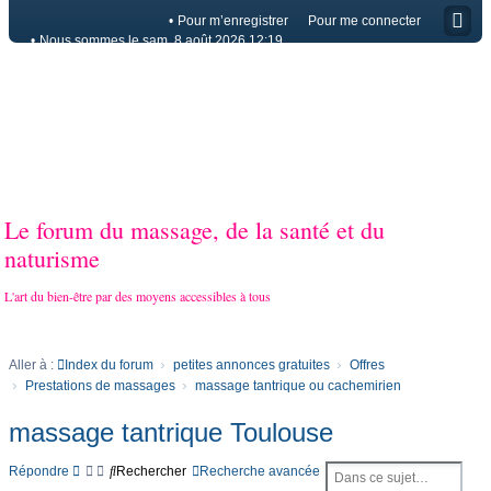
Pour m’enregistrer
Pour me connecter
Nous sommes le sam. 8 août 2026 12:19
Le forum du massage, de la santé et du
naturisme
L'art du bien-être par des moyens accessibles à tous
Aller à :
Index du forum
petites annonces gratuites
Offres
Prestations de massages
massage tantrique ou cachemirien
massage tantrique Toulouse
Répondre
Rechercher
Recherche avancée