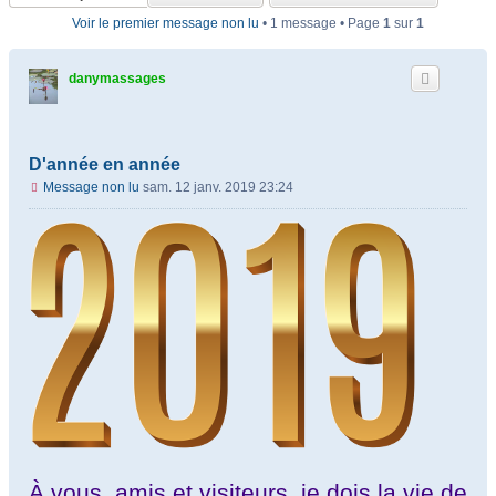
Voir le premier message non lu
• 1 message • Page
1
sur
1
danymassages
D'année en année
Message non lu
sam. 12 janv. 2019 23:24
À vous, amis et visiteurs, je dois la vie de