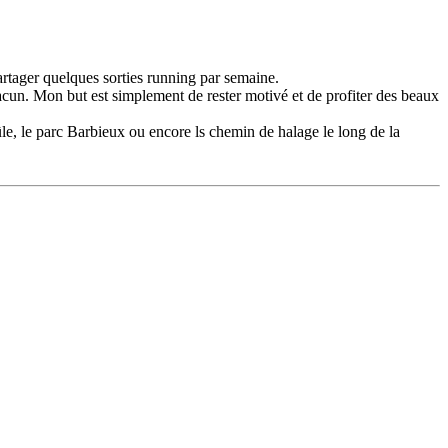
partager quelques sorties running par semaine.
hacun. Mon but est simplement de rester motivé et de profiter des beaux
le, le parc Barbieux ou encore ls chemin de halage le long de la