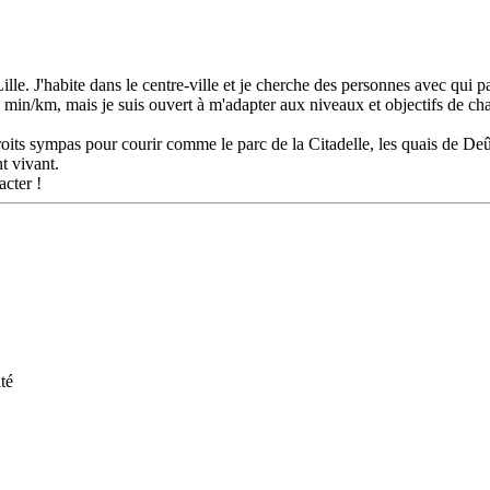
ille. J'habite dans le centre-ville et je cherche des personnes avec qui 
n 5 min/km, mais je suis ouvert à m'adapter aux niveaux et objectifs de c
roits sympas pour courir comme le parc de la Citadelle, les quais de Deû
t vivant.
acter !
té