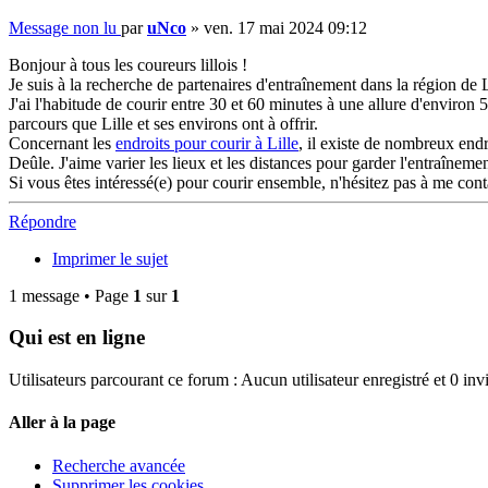
Message non lu
par
uNco
»
ven. 17 mai 2024 09:12
Bonjour à tous les coureurs lillois !
Je suis à la recherche de partenaires d'entraînement dans la région de L
J'ai l'habitude de courir entre 30 et 60 minutes à une allure d'enviro
parcours que Lille et ses environs ont à offrir.
Concernant les
endroits pour courir à Lille
, il existe de nombreux end
Deûle. J'aime varier les lieux et les distances pour garder l'entraînemen
Si vous êtes intéressé(e) pour courir ensemble, n'hésitez pas à me cont
Répondre
Imprimer le sujet
1 message • Page
1
sur
1
Qui est en ligne
Utilisateurs parcourant ce forum : Aucun utilisateur enregistré et 0 invi
Aller à la page
Recherche avancée
Supprimer les cookies