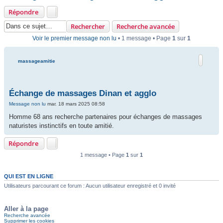
Répondre
Rechercher
Recherche avancée
Voir le premier message non lu
• 1 message • Page
1
sur
1
massageamitie
Échange de massages Dinan et agglo
Message non lu
mar. 18 mars 2025 08:58
Homme 68 ans recherche partenaires pour échanges de massages
naturistes instinctifs en toute amitié.
Répondre
1 message • Page
1
sur
1
QUI EST EN LIGNE
Utilisateurs parcourant ce forum : Aucun utilisateur enregistré et 0 invité
Aller à la page
Recherche avancée
Supprimer les cookies