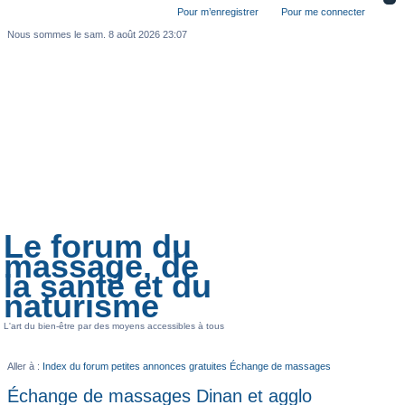
Pour m’enregistrer
Pour me connecter
Nous sommes le sam. 8 août 2026 23:07
Le forum du
massage, de
la santé et du
naturisme
L'art du bien-être par des moyens accessibles à tous
Aller à :
Index du forum
petites annonces gratuites
Échange de massages
Échange de massages Dinan et agglo