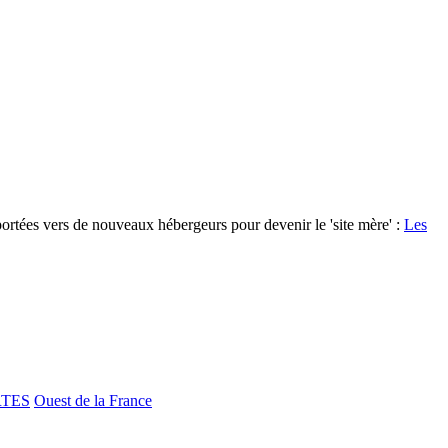
portées vers de nouveaux hébergeurs pour devenir le 'site mère' :
Les
RTES
Ouest de la France