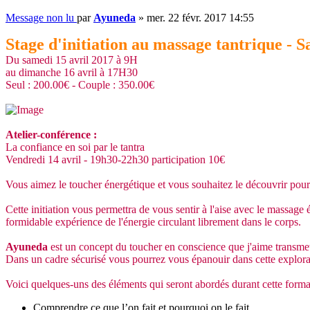
Message non lu
par
Ayuneda
»
mer. 22 févr. 2017 14:55
Stage d'initiation au massage tantrique - S
Du samedi 15 avril 2017 à 9H
au dimanche 16 avril à 17H30
Seul : 200.00€ - Couple : 350.00€
Atelier-conférence :
La confiance en soi par le tantra
Vendredi 14 avril - 19h30-22h30 participation 10€
Vous aimez le toucher énergétique et vous souhaitez le découvrir pour l
Cette initiation vous permettra de vous sentir à l'aise avec le massage 
formidable expérience de l'énergie circulant librement dans le corps.
Ayuneda
est un concept du toucher en conscience que j'aime transmett
Dans un cadre sécurisé vous pourrez vous épanouir dans cette explorati
Voici quelques-uns des éléments qui seront abordés durant cette for
Comprendre ce que l’on fait et pourquoi on le fait.