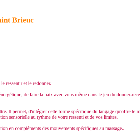
aint Brieuc
e ressentir et le redonner.
énergétique, de faire la paix avec vous même dans le jeu du donner-recevo
re. Il permet, d'intégrer cette forme spécifique du langage qu'offre le m
on sensorielle au rythme de votre ressenti et de vos limites.
mation en compléments des mouvements spécifiques au massage...