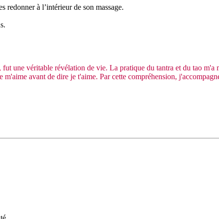
es redonner à l’intérieur de son massage.
s.
ut une véritable révélation de vie. La pratique du tantra et du tao m'a m
e je m'aime avant de dire je t'aime. Par cette compréhension, j'accompag
té