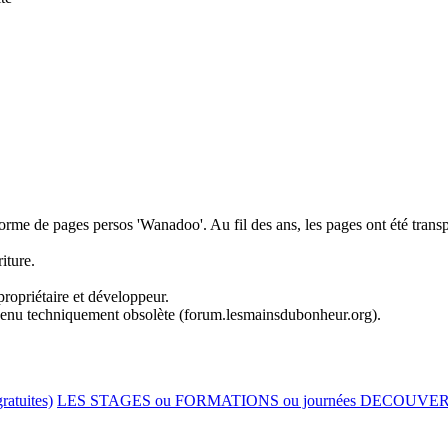
forme de pages persos 'Wanadoo'. Au fil des ans, les pages ont été trans
iture.
ropriétaire et développeur.
evenu techniquement obsolète (forum.lesmainsdubonheur.org).
ratuites)
LES STAGES ou FORMATIONS ou journées DECOUVE