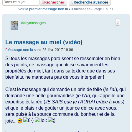
Rechercher
Recherche avancée
Voir le premier message non lu
• 3 messages • Page
1
sur
1
danymassages
Le massage au miel (vidéo)
Message non lu
sam. 25 févr. 2017 19:06
Si tous les massages paraissent se ressembler en bien
des points, ce massage qui utilise savamment les
propriétés du miel, tant dans sa texture que dans ses
bienfaits, ne manquera pas de vous interpeller !
C'est le massage qui demande un brin de folie (
je l'ai
), qui
demande une belle gourmandise (
je l'AI
), qui appelle une
expertise éclairée (
JE SAIS que je l'AURAI grâce à vous
)
et que le plaisir de goûter un jour ce délice avec vous,
sera puisé à la source commune du bonheur et de la
joie...