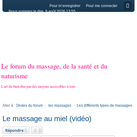
Pour m’enregistrer
Pour me connecter
Nous sommes le dim. 9 août 2026 13:55
Le forum du massage, de la santé et du
naturisme
L'art du bien-être par des moyens accessibles à tous
Aller à :
Index du forum
les massages
Les différents types de massages
Le massage au miel (vidéo)
Répondre