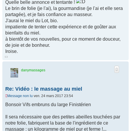
Quelle belle annonce et tentante !
Le brin de folie (je l'ai), la gourmandise (je l'ai et elle sera
partagée), et je fais confiance au masseur.
J'aurai le miel du Lot, bio.
impatiente de tenter cette expérience et de goûter aux
bienfaits du miel.
à bientôt de vos nouvelles, pour ce moment de douceur,
de joie et de bonheur.
Iroise.
danymassages
Re: Vidéo : le massage au miel
Message non lu
ven. 24 mars 2017 23:54
Bonsoir Vifs embruns du large Finistérien
Il sera nécessaire que des petites abeilles touchées par
notre folie, fabriquent la base de l'ingrédient de ce
massage : un kilogramme de miel pur et ferme !...