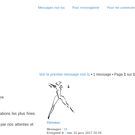
Messages non lus
Pour m’enregistrer
Pour me connecter
Voir le premier message non lu
• 1 message • Page
1
sur
1
re.
tions les plus fines.
Christian
 par nos attentes et
Messages :
16
Enregistré le :
mar. 31 janv. 2017 20:26