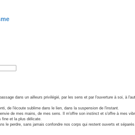
isme
age dans un ailleurs privilégié, par les sens et par l'ouverture à soi, à l'aut
i, de l'écoute sublime dans le lien, dans la suspension de l'instant.
vie de mes mains, de mes sens. Il m'offre son instinct et s'offre à mes vibra
 fine et la plus délicate.
ans le perdre, sans jamais confondre nos corps qui restent ouverts et séparés