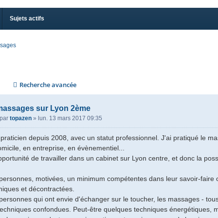
Sujets actifs
sages
Recherche avancée
massages sur Lyon 2ème
par
topazen
»
lun. 13 mars 2017 09:35
 praticien depuis 2008, avec un statut professionnel. J'ai pratiqué le
omicile, en entreprise, en évènementiel...
opportunité de travailler dans un cabinet sur Lyon centre, et donc la poss
personnes, motivées, un minimum compétentes dans leur savoir-faire ou
hiques et décontractées.
personnes qui ont envie d'échanger sur le toucher, les massages - tou
techniques confondues. Peut-être quelques techniques énergétiques, ma