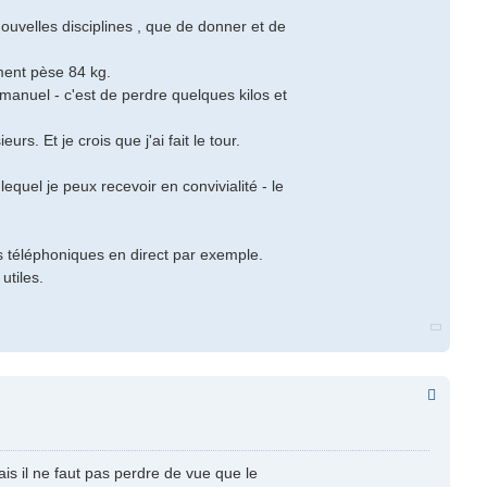
uvelles disciplines , que de donner et de
ment pèse 84 kg.
manuel - c'est de perdre quelques kilos et
. Et je crois que j'ai fait le tour.
quel je peux recevoir en convivialité - le
s téléphoniques en direct par exemple.
utiles.
s il ne faut pas perdre de vue que le