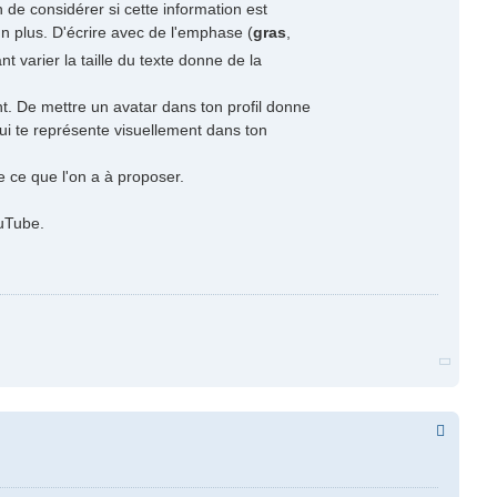
 de considérer si cette information est
n plus. D'écrire avec de l'emphase (
gras
,
nt varier la taille du texte donne de la
t. De mettre un avatar dans ton profil donne
ui te représente visuellement dans ton
e ce que l'on a à proposer.
ouTube.