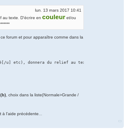
lun. 13 mars 2017 10:41
couleur
f au texte. D'écrire en
et/ou
******
ans ce forum et pour apparaître comme dans la
(b)
, choix dans la liste(Normale>Grande /
 à l'aide précédente...