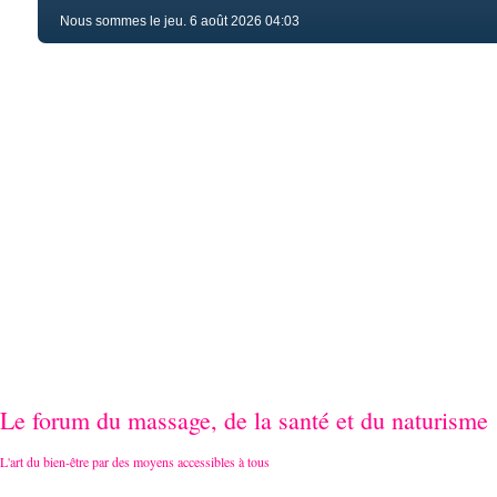
Nous sommes le jeu. 6 août 2026 04:03
Le forum du massage, de la santé et du naturisme
L'art du bien-être par des moyens accessibles à tous