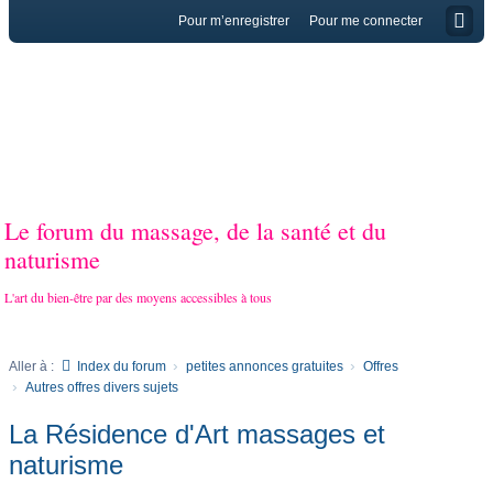
Pour m’enregistrer
Pour me connecter
Le forum du massage, de la santé et du
naturisme
L'art du bien-être par des moyens accessibles à tous
Aller à :
Index du forum
petites annonces gratuites
Offres
Autres offres divers sujets
La Résidence d'Art massages et
naturisme