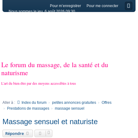
Pour m’enregistrer
Pour me connecter
Nous sommes le jeu. 6 août 2026 09:30
Le forum du massage, de la santé et du
naturisme
L'art du bien-être par des moyens accessibles à tous
Aller à :
Index du forum
petites annonces gratuites
Offres
Prestations de massages
massage sensuel
Massage sensuel et naturiste
Répondre