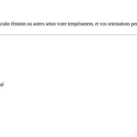
culin féminin ou autres selon votre tempérament, et vos orientations pe
té