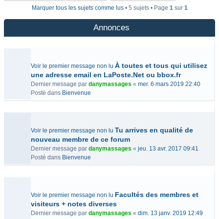
Marquer tous les sujets comme lus
• 5 sujets • Page
1
sur
1
Annonces
À toutes et tous qui utilisez
Voir le premier message non lu
une adresse email en LaPoste.Net ou bbox.fr
Dernier message par
danymassages
«
mer. 6 mars 2019 22:40
Posté dans
Bienvenue
Tu arrives en qualité de
Voir le premier message non lu
nouveau membre de ce forum
Dernier message par
danymassages
«
jeu. 13 avr. 2017 09:41
Posté dans
Bienvenue
Facultés des membres et
Voir le premier message non lu
visiteurs + notes diverses
Dernier message par
danymassages
«
dim. 13 janv. 2019 12:49